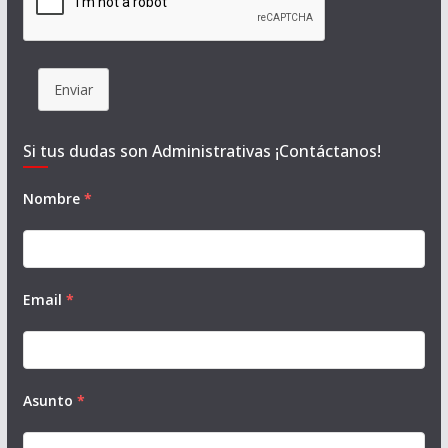
Enviar
Si tus dudas son Administrativas ¡Contáctanos!
Nombre
*
Email
*
Asunto
*