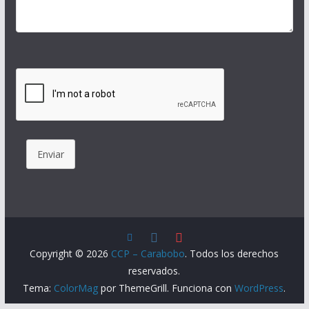
Enviar
Copyright © 2026
CCP – Carabobo
. Todos los derechos
reservados.
Tema:
ColorMag
por ThemeGrill. Funciona con
WordPress
.