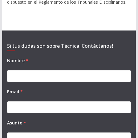
dispuesto en el Reglamento de los Tribunales Disciplinarios.
Si tus dudas son sobre Técnica ¡Contáctanos!
Nombre
*
Email
*
Asunto
*